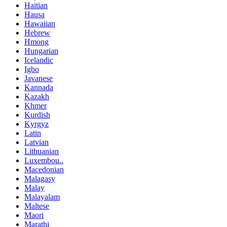
Haitian
Hausa
Hawaiian
Hebrew
Hmong
Hungarian
Icelandic
Igbo
Javanese
Kannada
Kazakh
Khmer
Kurdish
Kyrgyz
Latin
Latvian
Lithuanian
Luxembou..
Macedonian
Malagasy
Malay
Malayalam
Maltese
Maori
Marathi