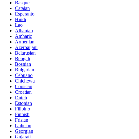
Basque
Catalan
Esperanto
Hindi
Lao
Albanian
Amharic
Armenian
Azerbaijani
Belarusian
Bengali
Bosnian
Bulgarian
Cebuano
Chichewa
Corsican
Croatian
Dutch
Estonian
Filipino
Finnish
Frisian
Galician
Georgian
Gujarati