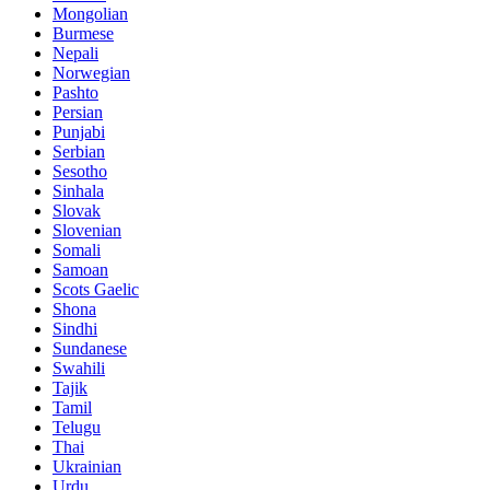
Mongolian
Burmese
Nepali
Norwegian
Pashto
Persian
Punjabi
Serbian
Sesotho
Sinhala
Slovak
Slovenian
Somali
Samoan
Scots Gaelic
Shona
Sindhi
Sundanese
Swahili
Tajik
Tamil
Telugu
Thai
Ukrainian
Urdu