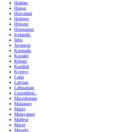
Haitian
Hausa
Hawaiian
Hebrew
Hmong
Hungarian
Icelandic
Igbo
Javanese
Kannada
Kazakh
Khmer
Kurdish
Kyrgyz
Latin
Latvian
Lithuanian
Luxembou..
Macedonian
Malagasy
Malay
Malayalam
Maltese
Maori
Marathi