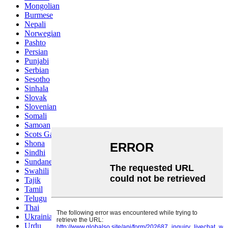
Mongolian
Burmese
Nepali
Norwegian
Pashto
Persian
Punjabi
Serbian
Sesotho
Sinhala
Slovak
Slovenian
Somali
Samoan
Scots Gaelic
Shona
Sindhi
Sundanese
Swahili
Tajik
Tamil
Telugu
Thai
Ukrainian
Urdu