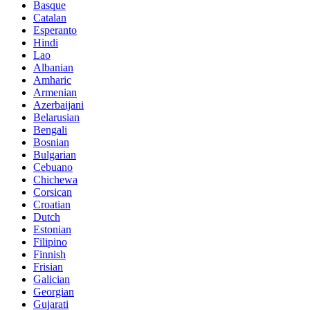
Basque
Catalan
Esperanto
Hindi
Lao
Albanian
Amharic
Armenian
Azerbaijani
Belarusian
Bengali
Bosnian
Bulgarian
Cebuano
Chichewa
Corsican
Croatian
Dutch
Estonian
Filipino
Finnish
Frisian
Galician
Georgian
Gujarati