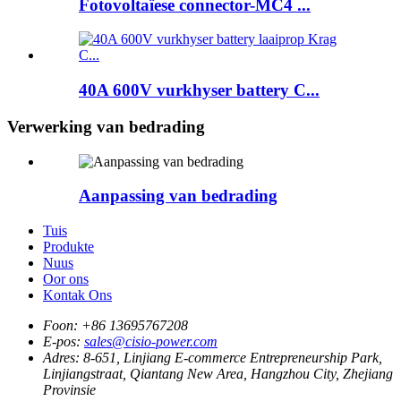
Fotovoltaïese connector-MC4 ...
40A 600V vurkhyser battery C...
Verwerking van bedrading
Aanpassing van bedrading
Tuis
Produkte
Nuus
Oor ons
Kontak Ons
Foon:
+86 13695767208
E-pos:
sales@cisio-power.com
Adres:
8-651, Linjiang E-commerce Entrepreneurship Park,
Linjiangstraat, Qiantang New Area, Hangzhou City, Zhejiang
Provinsie